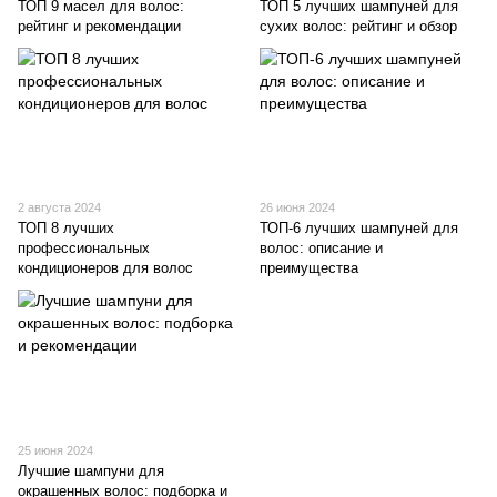
ТОП 9 масел для волос:
ТОП 5 лучших шампуней для
рейтинг и рекомендации
сухих волос: рейтинг и обзор
2 августа 2024
26 июня 2024
ТОП 8 лучших
ТОП-6 лучших шампуней для
профессиональных
волос: описание и
кондиционеров для волос
преимущества
25 июня 2024
Лучшие шампуни для
окрашенных волос: подборка и