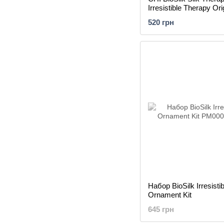
Irresistible Therapy Orig
Жидкий шелк для вол
520 грн
ароматом жасмина и 
Набор BioSilk Irresistib
Ornament Kit
645 грн