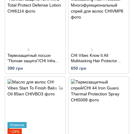
6
1
Термозащитный лосьон
CHI Vibes Know It All
"Полная защита"/CHI Infra
Multitasking Hair Protector
Total Protect Defense Lotion
Многофункциональный спрей
390 грн
650 грн
для волос
Новинка
−19%