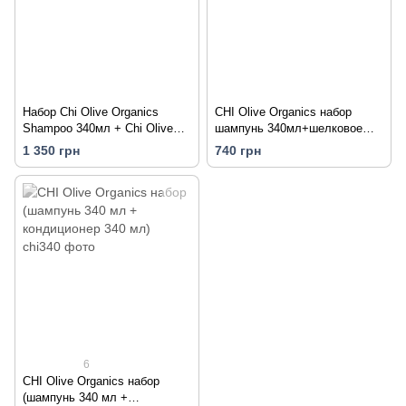
Набор Chi Olive Organics
CHI Olive Organics набор
Shampoo 340мл + Chi Olive
шампунь 340мл+шелковое
Organics Treatment Masque
масло 15мл
1 350 грн
740 грн
177мл
6
CHI Olive Organics набор
(шампунь 340 мл +