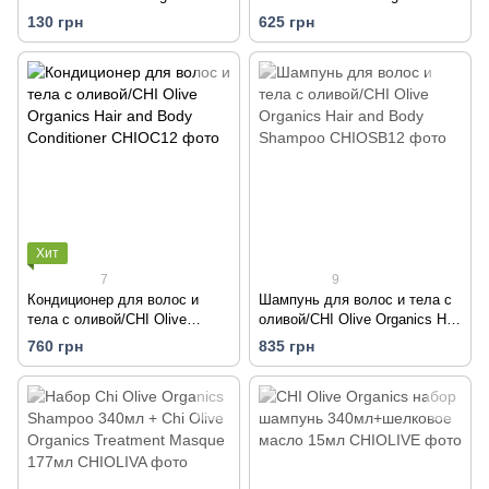
Olive&Silk Hair and Body Oil
Treatment Masque 177 мл
130 грн
625 грн
Хит
7
9
Кондиционер для волос и
Шампунь для волос и тела с
тела с оливой/CHI Olive
оливой/CHI Olive Organics Hair
Organics Hair and Body
and Body Shampoo
760 грн
835 грн
Conditioner