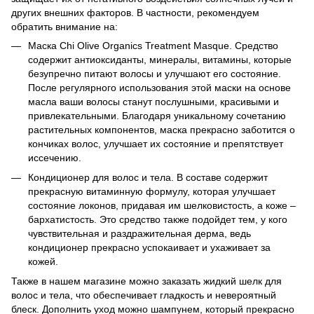
других внешних факторов. В частности, рекомендуем
обратить внимание на:
Маска Chi Olive Organics Treatment Masque. Средство
содержит антиоксиданты, минералы, витамины, которые
безупречно питают волосы и улучшают его состояние.
После регулярного использования этой маски на основе
масла ваши волосы станут послушными, красивыми и
привлекательными. Благодаря уникальному сочетанию
растительных компонентов, маска прекрасно заботится о
кончиках волос, улучшает их состояние и препятствует
иссечению.
Кондиционер для волос и тела. В составе содержит
прекрасную витаминную формулу, которая улучшает
состояние локонов, придавая им шелковистость, а коже –
бархатистость. Это средство также подойдет тем, у кого
чувствительная и раздражительная дерма, ведь
кондиционер прекрасно успокаивает и ухаживает за
кожей.
Также в нашем магазине можно заказать жидкий шелк для
волос и тела, что обеспечивает гладкость и невероятный
блеск. Дополнить уход можно шампунем, который прекрасно