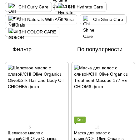
CHI Curly Care
CHI Hydrate Care
CHI Naturals With Aloe Vera
Chi Shine Care
CHI COLOR CARE
Фильтр
По популярности
Хит
5
13
Шелковое масло с
Маска для волос с
оливой/CHI Olive Organics
оливой/CHI Olive Organics