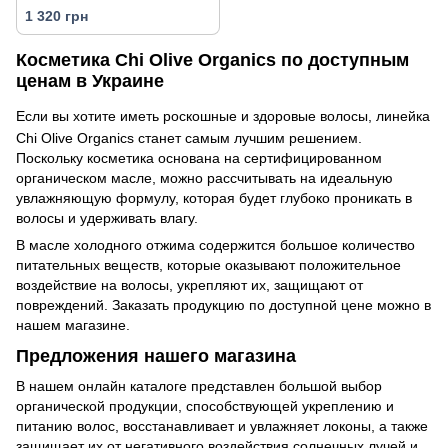
кондиционер 340 мл)
1 320 грн
Косметика Chi Olive Organics по доступным
ценам в Украине
Если вы хотите иметь роскошные и здоровые волосы, линейка
Chi Olive Organics станет самым лучшим решением.
Поскольку косметика основана на сертифицированном
органическом масле, можно рассчитывать на идеальную
увлажняющую формулу, которая будет глубоко проникать в
волосы и удерживать влагу.
В масле холодного отжима содержится большое количество
питательных веществ, которые оказывают положительное
воздействие на волосы, укрепляют их, защищают от
повреждений. Заказать продукцию по доступной цене можно в
нашем магазине.
Предложения нашего магазина
В нашем онлайн каталоге представлен большой выбор
органической продукции, способствующей укреплению и
питанию волос, восстанавливает и увлажняет локоны, а также
защищает их от негативного воздействия солнечных лучей и