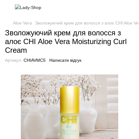
Aloe Vera
Зволожуючий крем для волосся з алоє CHI Aloe Ver
Зволожуючий крем для волосся з
алоє CHI Aloe Vera Moisturizing Curl
Cream
Артикул:
CHIAVMC5
Написати відгук