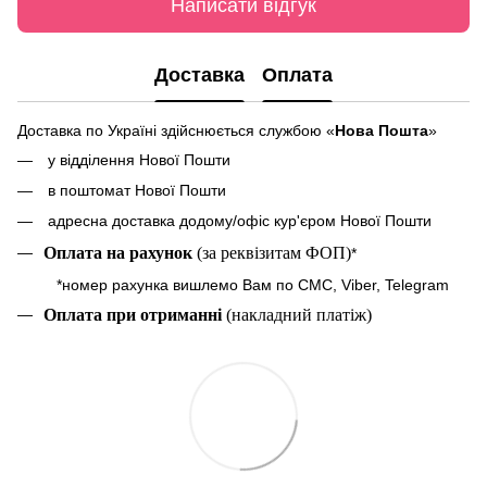
Написати відгук
Доставка
Оплата
Доставка по Україні здійснюється службою «
Нова Пошта
»
у відділення Нової Пошти
в поштомат Нової Пошти
адресна доставка додому/офіс кур'єром Нової Пошти
Оплата на рахунок
(за реквізитам ФОП)
*
*номер рахунка вишлемо Вам по СМС, Viber, Telegram
Оплата при отриманні
(накладний платіж)