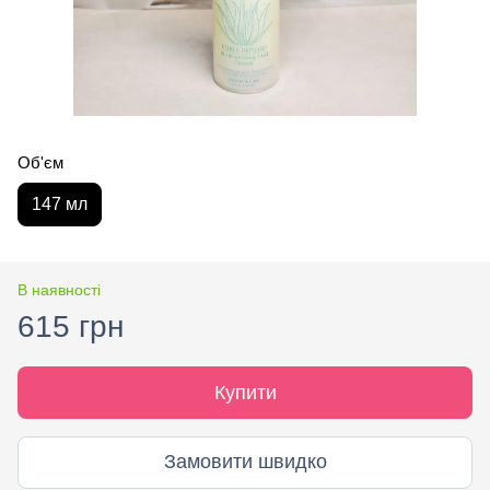
Об'єм
147 мл
В наявності
615 грн
Купити
Замовити швидко