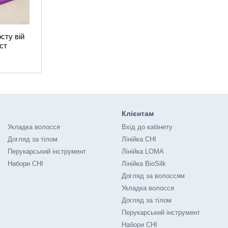
сту вій
прост
Клієнтам
Укладка волосся
Вхід до кабінету
Догляд за тілом
Лінійка CHI
Перукарський інструмент
Лінійка LOMA
Набори CHI
Лінійка BioSilk
Догляд за волоссям
Укладка волосся
Догляд за тілом
Перукарський інструмент
Набори CHI