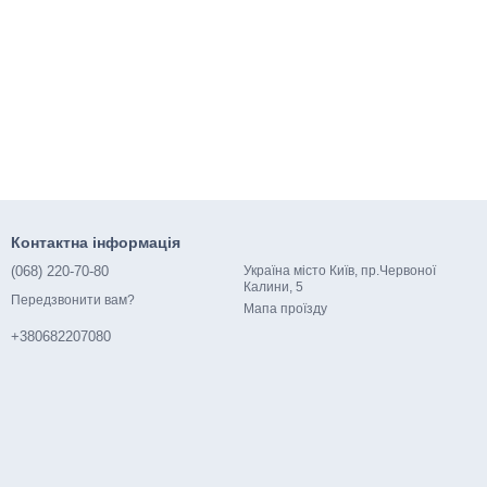
Контактна інформація
(068) 220-70-80
Україна місто Київ, пр.Червоної
Калини, 5
Передзвонити вам?
Мапа проїзду
+380682207080