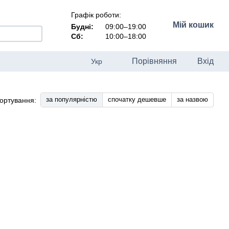
Графік роботи:
Мій кошик
Будні:
09:00–19:00
Сб:
10:00–18:00
Порівняння
Вхід
Укр
за популярністю
спочатку дешевше
за назвою
ортування: