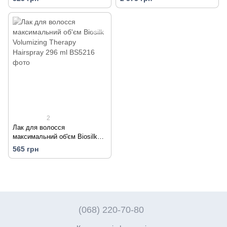
шампунь + кондиціонер по
1006 мл
2
Лак для волосся
максимальний об'єм Biosilk
Volumizing Therapy Hairspray
565 грн
296 ml
(068) 220-70-80