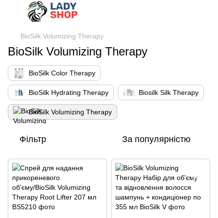
BioSilk Volumizing Therapy
BioSilk Volumizing Therapy
BioSilk Color Therapy
BioSilk Hydrating Therapy
Biosilk Silk Therapy
BioSilk Volumizing Therapy
Фільтр
За популярністю