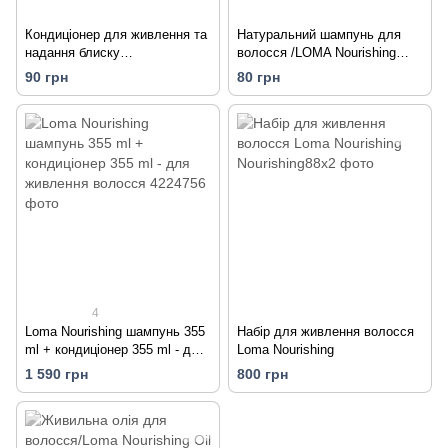
Кондиціонер для живлення та
Натуральний шампунь для
надання блиску
волосся /LOMA Nourishing
волоссю/LOMA Nourishing
Shampoo
90 грн
80 грн
Conditioner
4
Loma Nourishing шампунь 355
Набір для живлення волосся
ml + кондиціонер 355 ml - для
Loma Nourishing
живлення волосся
1 590 грн
800 грн