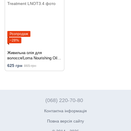
Розпродаж
−28%
Живильна олія для
волосся/Loma Nourishing Oil
Treatment
625 грн
865 грн
(068) 220-70-80
Контактна інформація
Повна версія сайту