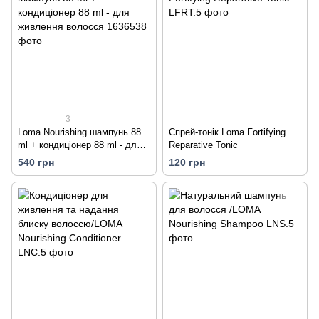
3
Loma Nourishing шампунь 88
Спрей-тонік Loma Fortifying
ml + кондиціонер 88 ml - для
Reparative Tonic
живлення волосся
540 грн
120 грн