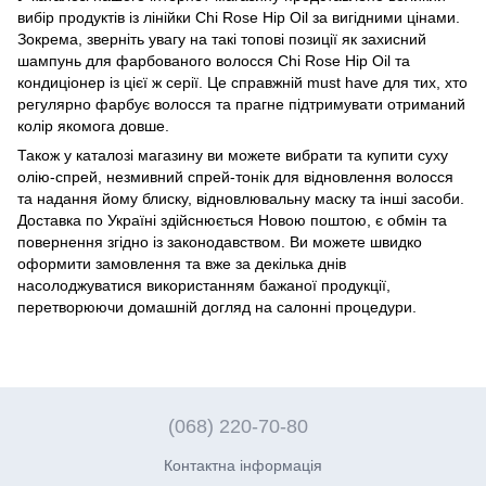
вибір продуктів із лінійки Chi Rose Hip Oil за вигідними цінами.
Зокрема, зверніть увагу на такі топові позиції як захисний
шампунь для фарбованого волосся Chi Rose Hip Oil та
кондиціонер із цієї ж серії. Це справжній must have для тих, хто
регулярно фарбує волосся та прагне підтримувати отриманий
колір якомога довше.
Також у каталозі магазину ви можете вибрати та купити суху
олію-спрей, незмивний спрей-тонік для відновлення волосся
та надання йому блиску, відновлювальну маску та інші засоби.
Доставка по Україні здійснюється Новою поштою, є обмін та
повернення згідно із законодавством. Ви можете швидко
оформити замовлення та вже за декілька днів
насолоджуватися використанням бажаної продукції,
перетворюючи домашній догляд на салонні процедури.
(068) 220-70-80
Контактна інформація