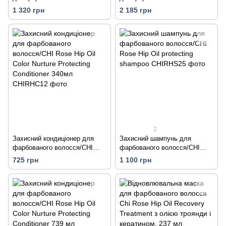
маслом троянди та
маслом троянди та
1 320 грн
2 185 грн
кератином/ шампунь 340
кератином/ шампунь і
мл+кондиціонер 340 мл
кондиціонер по 739 мл
2
Захисний кондиціонер для
Захисний шампунь для
фарбованого волосся/CHI
фарбованого волосся/CHI
Rose Hip Oil Color Nurture
Rose Ніp Oil protecting
725 грн
1 100 грн
Protecting Conditioner 340мл
shampoo