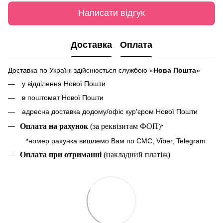
Написати відгук
Доставка
Оплата
Доставка по Україні здійснюється службою «
Нова Пошта
»
у відділення Нової Пошти
в поштомат Нової Пошти
адресна доставка додому/офіс кур'єром Нової Пошти
Оплата на рахунок
(за реквізитам ФОП)
*
*номер рахунка вишлемо Вам по СМС, Viber, Telegram
Оплата при отриманні
(накладний платіж)