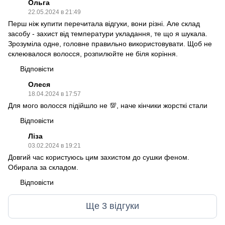
Ольга
22.05.2024 в 21:49
Перш ніж купити перечитала відгуки, вони різні. Але склад
засобу - захист від температури укладання, те що я шукала.
Зрозуміла одне, головне правильно використовувати. Щоб не
склеювалося волосся, розпилюйте не біля коріння.
Відповісти
Олеся
18.04.2024 в 17:57
Для мого волосся підійшло не 💯, наче кінчики жорсткі стали
Відповісти
Ліза
03.02.2024 в 19:21
Довгий час користуюсь цим захистом до сушки феном.
Обирала за складом.
Відповісти
Ще 3 відгуки