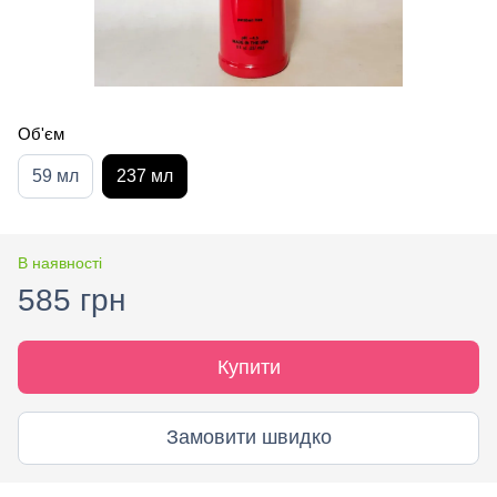
Об'єм
59 мл
237 мл
В наявності
585 грн
Купити
Замовити швидко