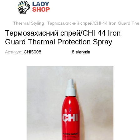
Thermal Styling
Термозахисний спрей/CHI 44 Iron Guard Ther
Термозахисний спрей/CHI 44 Iron
Guard Thermal Protection Spray
Артикул:
CHI5008
8 відгуків