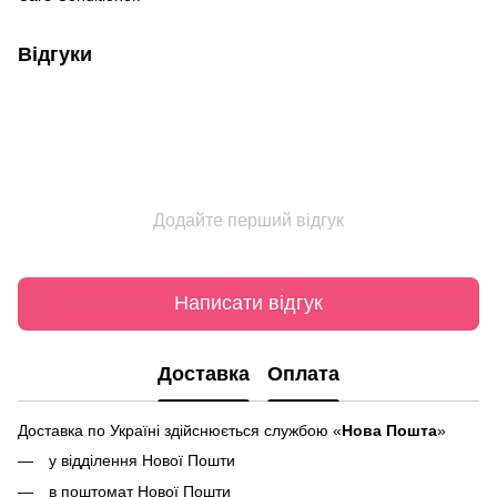
Відгуки
Додайте перший відгук
Написати відгук
Доставка
Оплата
Доставка по Україні здійснюється службою «
Нова Пошта
»
у відділення Нової Пошти
в поштомат Нової Пошти