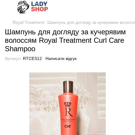
Royal Treatment
Шампунь для догляду за кучерявим волосся
Шампунь для догляду за кучерявим
волоссям Royal Treatment Curl Care
Shampoo
Артикул:
RTCES12
Написати відгук