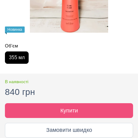
Новинка
Об'єм
355 мл
В наявності
840 грн
Купити
Замовити швидко