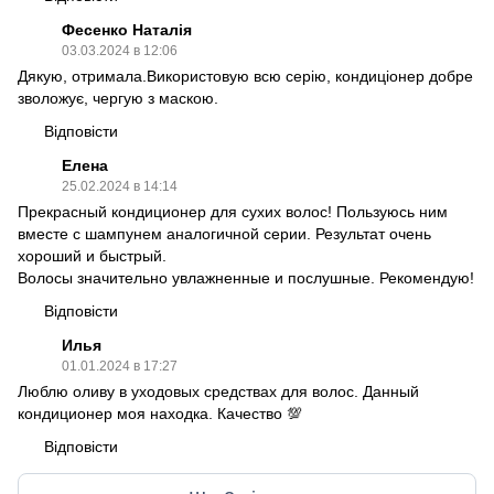
Фесенко Наталія
03.03.2024 в 12:06
Дякую, отримала.Використовую всю серію, кондиціонер добре
зволожує, чергую з маскою.
Відповісти
Елена
25.02.2024 в 14:14
Прекрасный кондиционер для сухих волос! Пользуюсь ним
вместе с шампунем аналогичной серии. Результат очень
хороший и быстрый.
Волосы значительно увлажненные и послушные. Рекомендую!
Відповісти
Илья
01.01.2024 в 17:27
Люблю оливу в уходовых средствах для волос. Данный
кондиционер моя находка. Качество 💯
Відповісти