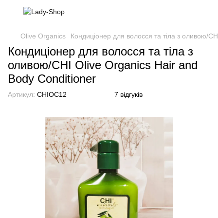
Olive Organics
Кондиціонер для волосся та тіла з оливою/CHI
Кондиціонер для волосся та тіла з
оливою/CHI Olive Organics Hair and
Body Conditioner
Артикул:
CHIOC12
7 відгуків