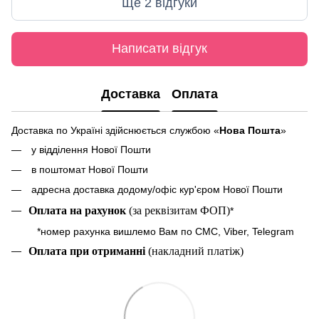
Ще 2 відгуки
Написати відгук
Доставка
Оплата
Доставка по Україні здійснюється службою «
Нова Пошта
»
у відділення Нової Пошти
в поштомат Нової Пошти
адресна доставка додому/офіс кур'єром Нової Пошти
Оплата на рахунок
(за реквізитам ФОП)
*
*номер рахунка вишлемо Вам по СМС, Viber, Telegram
Оплата при отриманні
(накладний платіж)