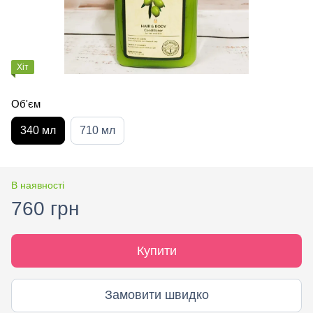
Хіт
Об'єм
340 мл
710 мл
В наявності
760 грн
Купити
Замовити швидко