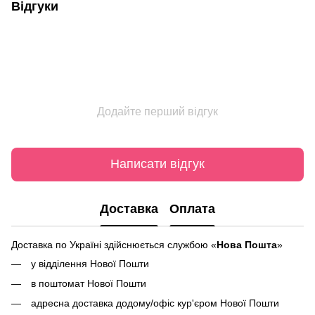
Відгуки
Додайте перший відгук
Написати відгук
Доставка
Оплата
Доставка по Україні здійснюється службою «
Нова Пошта
»
у відділення Нової Пошти
в поштомат Нової Пошти
адресна доставка додому/офіс кур'єром Нової Пошти