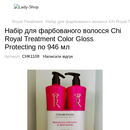
Royal Treatment
Набір для фарбованого волосся Chi Royal Tr
Набір для фарбованого волосся Chi
Royal Treatment Color Gloss
Protecting по 946 мл
Артикул:
CHK1108
Написати відгук