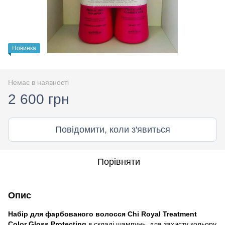
Новинка
Немає в наявності
2 600 грн
Повідомити, коли з'явиться
Порівняти
Опис
Набір для фарбованого волосся Chi Royal Treatment
Color Gloss Protecting
в складі шампунь для захисту кольору