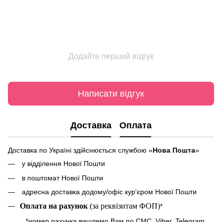
Додайте перший відгук
Написати відгук
Доставка
Оплата
Доставка по Україні здійснюється службою «
Нова Пошта
»
у відділення Нової Пошти
в поштомат Нової Пошти
адресна доставка додому/офіс кур'єром Нової Пошти
Оплата на рахунок
(за реквізитам ФОП)
*
*номер рахунка вишлемо Вам по СМС, Viber, Telegram