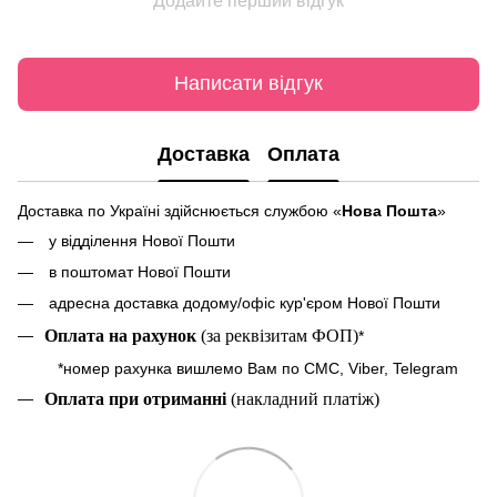
Додайте перший відгук
Написати відгук
Доставка
Оплата
Доставка по Україні здійснюється службою «
Нова Пошта
»
у відділення Нової Пошти
в поштомат Нової Пошти
адресна доставка додому/офіс кур'єром Нової Пошти
Оплата на рахунок
(за реквізитам ФОП)
*
*номер рахунка вишлемо Вам по СМС, Viber, Telegram
Оплата при отриманні
(накладний платіж)