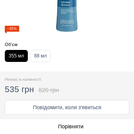
−35%
Об'єм
355 мл
88 мл
Немає в наявності
535 грн
820 грн
Повідомити, коли з'явиться
Порівняти