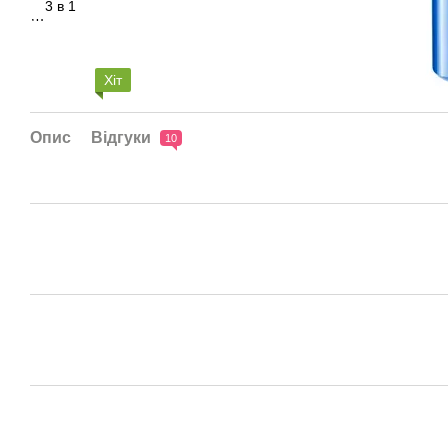
Хіт
Опис
Відгуки
10