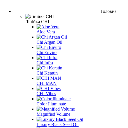
Головна
Лінійка CHI
Aloe Vera
Chi Argan Oil
Chi Enviro
Chi Infra
Chi Keratin
CHI MAN
CHI Vibes
Color Illuminate
Magnified Volume
Luxury Black Seed Oil