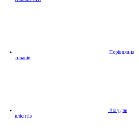
Порівняння
товарів
Вхід для
клієнтів