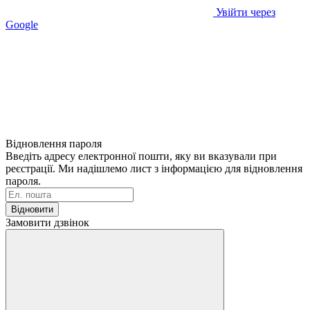
Увійти через
Google
Відновлення пароля
Введіть адресу електронної пошти, яку ви вказували при
реєстрації. Ми надішлемо лист з інформацією для відновлення
пароля.
Відновити
Замовити дзвінок