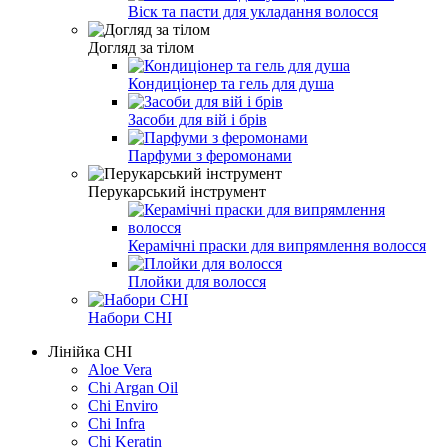
Віск та пасти для укладання волосся
Догляд за тілом
Кондиціонер та гель для душа
Засоби для вій і брів
Парфуми з феромонами
Перукарський інструмент
Керамічні праски для випрямлення волосся
Плойки для волосся
Набори CHI
Лінійка CHI
Aloe Vera
Chi Argan Oil
Chi Enviro
Chi Infra
Chi Keratin