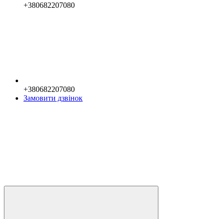
+380682207080
+380682207080
Замовити дзвінок