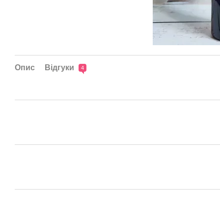
Опис
Відгуки
4