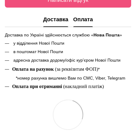
Написати відгук
Доставка
Оплата
Доставка по Україні здійснюється службою «
Нова Пошта
»
у відділення Нової Пошти
в поштомат Нової Пошти
адресна доставка додому/офіс кур'єром Нової Пошти
Оплата на рахунок
(за реквізитам ФОП)
*
*номер рахунка вишлемо Вам по СМС, Viber, Telegram
Оплата при отриманні
(накладний платіж)