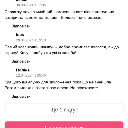
30.08.2024 в 12:35
Спочатку наче звичайний шампунь, а вже після наступних
використань помітна різниця. Волосся наче оживає.
Відповісти
Інна
20.04.2024 в 19:13
Самий класнючий шампунь, добре промиває волосся, аж до
скрипу! Хочу спробувати усі їх засоби!
Відповісти
Поліна
12.04.2024 в 20:45
Кращого шампуню для зволоження поки що не знайшла.
Разом з маскою взагалі вау ефект. Не пожалкуєте.
Відповісти
Ще 1 відгук