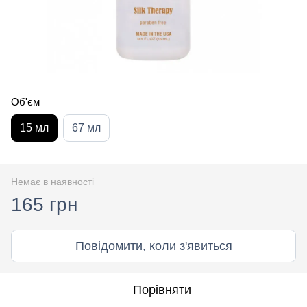
Об'єм
15 мл
67 мл
Немає в наявності
165 грн
Повідомити, коли з'явиться
Порівняти