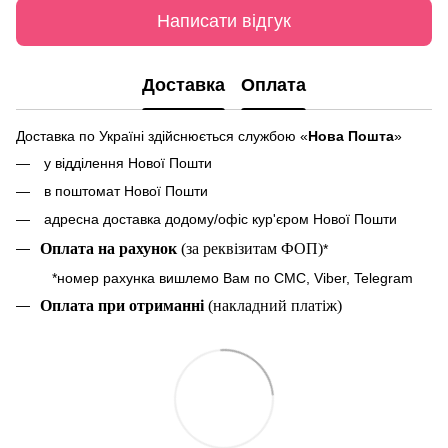
Написати відгук
Доставка
Оплата
Доставка по Україні здійснюється службою «
Нова Пошта
»
у відділення Нової Пошти
в поштомат Нової Пошти
адресна доставка додому/офіс кур'єром Нової Пошти
Оплата на рахунок
(за реквізитам ФОП)
*
*номер рахунка вишлемо Вам по СМС, Viber, Telegram
Оплата при отриманні
(накладний платіж)