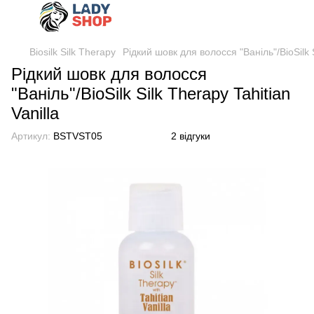
Biosilk Silk Therapy
Рідкий шовк для волосся "Ваніль"/BioSilk S
Рідкий шовк для волосся
"Ваніль"/BioSilk Silk Therapy Tahitian
Vanilla
Артикул:
BSTVST05
2 відгуки