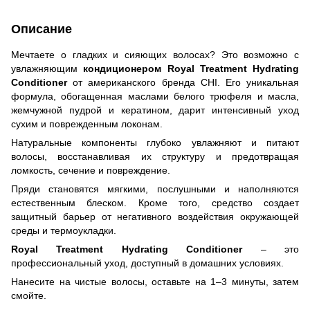
Описание
Мечтаете о гладких и сияющих волосах? Это возможно с
увлажняющим
кондиционером Royal Treatment Hydrating
Conditioner
от американского бренда CHI. Его уникальная
формула, обогащенная маслами белого трюфеля и масла,
жемчужной пудрой и кератином, дарит интенсивный уход
сухим и поврежденным локонам.
Натуральные компоненты глубоко увлажняют и питают
волосы, восстанавливая их структуру и предотвращая
ломкость, сечение и повреждение.
Пряди становятся мягкими, послушными и наполняются
естественным блеском. Кроме того, средство создает
защитный барьер от негативного воздействия окружающей
среды и термоукладки.
Royal Treatment Hydrating Conditioner
– это
профессиональный уход, доступный в домашних условиях.
Нанесите на чистые волосы, оставьте на 1–3 минуты, затем
смойте.