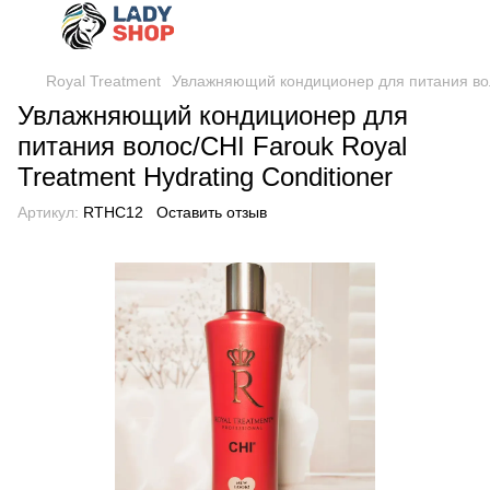
Royal Treatment
Увлажняющий кондиционер для питания воло
Увлажняющий кондиционер для
питания волос/CHI Farouk Royal
Treatment Hydrating Conditioner
Артикул:
RTHC12
Оставить отзыв