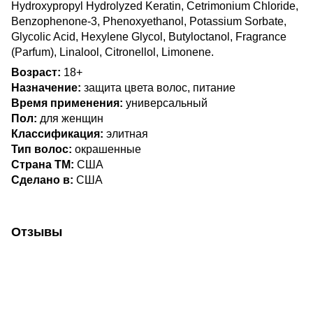
Hydroxypropyl Hydrolyzed Keratin, Cetrimonium Chloride,
Benzophenone-3, Phenoxyethanol, Potassium Sorbate,
Glycolic Acid, Hexylene Glycol, Butyloctanol, Fragrance
(Parfum), Linalool, Citronellol, Limonene.
Возраст:
18+
Назначение:
защита цвета волос, питание
Время применения:
универсальный
Пол:
для женщин
Классификация:
элитная
Тип волос:
окрашенные
Страна ТМ:
США
Сделано в:
США
Отзывы