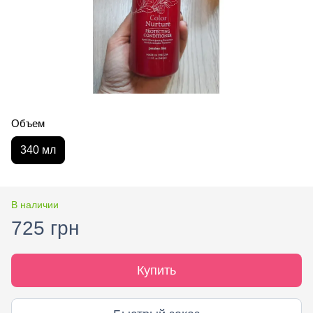
Объем
340 мл
В наличии
725 грн
Купить