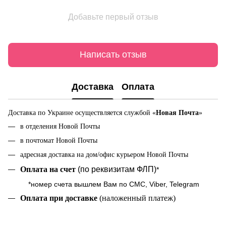
Добавьте первый отзыв
Написать отзыв
Доставка
Оплата
Доставка по Украине осуществляется службой «
Новая Почта
»
в отделения Новой Почты
в почтомат Новой Почты
адресная доставка на дом/офис курьером Новой Почты
Оплата на cчет
(по реквизитам ФЛП)
*
*номер счета вышлем Вам по СМС, Viber, Telegram
Оплата при доставке
(наложенный платеж)