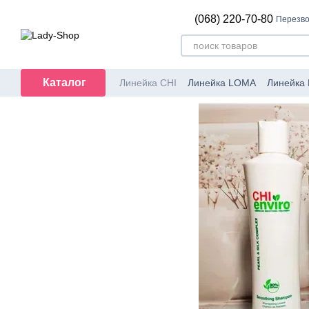
Перейти к основному контенту
(068) 220-70-80
Перезво
Каталог
Линейка CHI
Линейка LOMA
Линейка B
Парикмахерский инструмент
Наборы