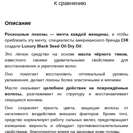
К сравнению
Описание
Роскошные локоны — мечта каждой женщины
, и чтобы
приблизить эту мечту, специалисты американского бренда
CHI
создали
Luxury Black Seed Oil Dry Oil
.
Это лёгкое средство на основе
масла чёрного тмина
,
известного своими удивительными свойствами для
восстановления и укрепления волос.
Оно помогает восстановить оптимальный уровень
увлажнения, делает локоны более эластичными и мягкими.
Масло оказывает
целебное действие на повреждённые
волосы,
разглаживает их структуру и восстанавливает
секущиеся кончики.
Оно сохраняет яркость цвета, защищая волосы от
негативного воздействия внешних факторов. Кроме того,
средство нормализует работу сальных желез, предотвращает
излишнюю жирность и обладает противовоспалительными
свойствами, благоприятно влияя на здоровье кожи головы.