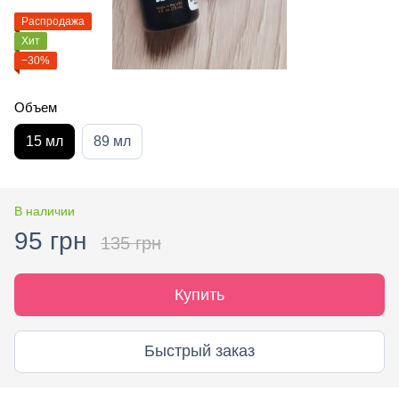
Распродажа
Хит
−30%
Объем
15 мл
89 мл
В наличии
95 грн
135 грн
Купить
Быстрый заказ