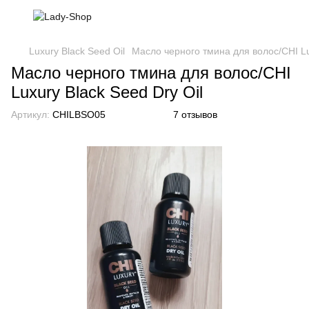
Luxury Black Seed Oil
Масло черного тмина для волос/CHI Lu
Масло черного тмина для волос/CHI
Luxury Black Seed Dry Oil
Артикул:
CHILBSO05
7 отзывов