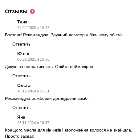
Отзывы
7
Таня
12.02.2025 в 18:43
Восторг! Рекомендую! Зручний дозатор у більшому об'ємі
Ответить
Ю л я
06.02.2025 в 19:30
Дякую за оперативність. Олійка неймовірна
Ответить
Ольга
10.12.2024 в 23:21
Рекомендую.Бомбовий доглядовий засіб.
Ответить
Яна
25.11.2024 в 18:37
Кращого масла для кінчиків і зволоження волосся не знайшла.
Просто захват.