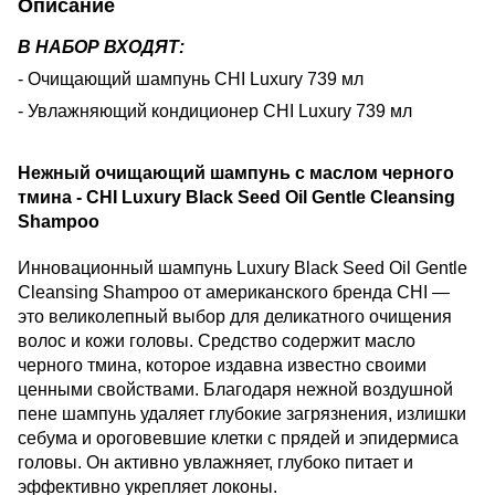
Описание
В НАБОР ВХОДЯТ:
- Очищающий шампунь CHI Luxury 739 мл
- Увлажняющий кондиционер CHI Luxury 739 мл
Нежный очищающий шампунь с маслом черного
тмина - CHI Luxury Black Seed Oil Gentle Cleansing
Shampoo
Инновационный шампунь Luxury Black Seed Oil Gentle
Cleansing Shampoo от американского бренда CHI —
это великолепный выбор для деликатного очищения
волос и кожи головы. Средство содержит масло
черного тмина, которое издавна известно своими
ценными свойствами. Благодаря нежной воздушной
пене шампунь удаляет глубокие загрязнения, излишки
себума и ороговевшие клетки с прядей и эпидермиса
головы. Он активно увлажняет, глубоко питает и
эффективно укрепляет локоны.