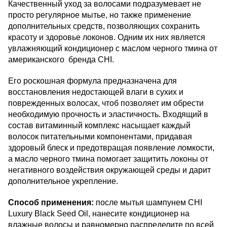
Качественный уход за волосами подразумевает не
просто регулярное мытье, но также применение
дополнительных средств, позволяющих сохранить
красоту и здоровье локонов. Одним их них является
увлажняющий кондиционер с маслом черного тмина от
американского бренда CHI.
Его роскошная формула предназначена для
восстановления недостающей влаги в сухих и
поврежденных волосах, чтоб позволяет им обрести
необходимую прочность и эластичность. Входящий в
состав витаминный комплекс насыщает каждый
волосок питательными компонентами, придавая
здоровый блеск и предотвращая появление ломкости,
а масло черного тмина помогает защитить локоны от
негативного воздействия окружающей среды и дарит
дополнительное укрепление.
Способ применения:
после мытья шампунем CHI
Luxury Black Seed Oil, нанесите кондиционер на
влажные волосы и равномерно распределите по всей