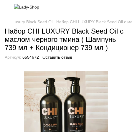
Luxury Black Seed Oil
Набор CHI LUXURY Black Seed Oil с м
Набор CHI LUXURY Black Seed Oil с
маслом черного тмина ( Шампунь
739 мл + Кондиционер 739 мл )
Артикул:
6554672
Оставить отзыв