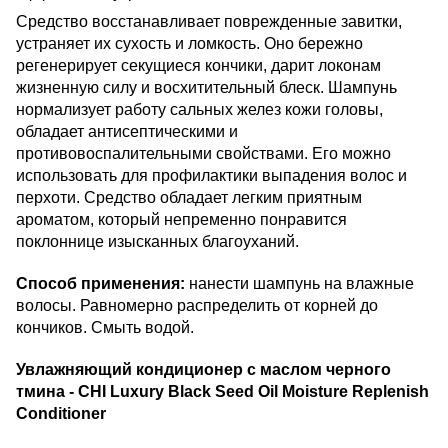
Средство восстанавливает поврежденные завитки,
устраняет их сухость и ломкость. Оно бережно
регенерирует секущиеся кончики, дарит локонам
жизненную силу и восхитительный блеск. Шампунь
нормализует работу сальных желез кожи головы,
обладает антисептическими и
противовоспалительными свойствами. Его можно
использовать для профилактики выпадения волос и
перхоти. Средство обладает легким приятным
ароматом, который непременно понравится
поклоннице изысканных благоуханий.
Способ применения:
нанести шампунь на влажные
волосы. Равномерно распределить от корней до
кончиков. Смыть водой.
Увлажняющий кондиционер с маслом черного
тмина - CHI Luxury Black Seed Oil Moisture Replenish
Conditioner