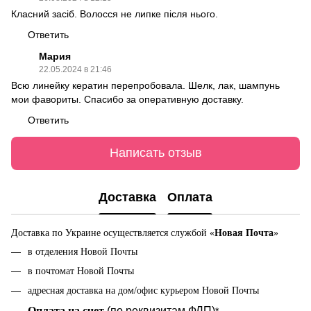
Класний засіб. Волосся не липке після нього.
Ответить
Мария
22.05.2024 в 21:46
Всю линейку кератин перепробовала. Шелк, лак, шампунь
мои фавориты. Спасибо за оперативную доставку.
Ответить
Написать отзыв
Доставка
Оплата
Доставка по Украине осуществляется службой «
Новая Почта
»
в отделения Новой Почты
в почтомат Новой Почты
адресная доставка на дом/офис курьером Новой Почты
Оплата на cчет
(по реквизитам ФЛП)
*