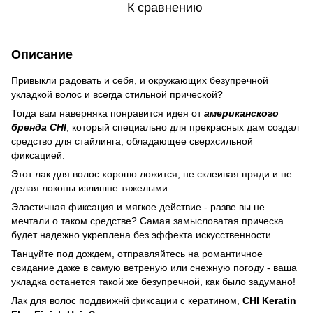
К сравнению
Описание
Привыкли радовать и себя, и окружающих безупречной
укладкой волос и всегда стильной прической?
Тогда вам наверняка понравится идея от
американского
бренда CHI
, который специально для прекрасных дам создал
средство для стайлинга, обладающее сверхсильной
фиксацией.
Этот лак для волос хорошо ложится, не склеивая пряди и не
делая локоны излишне тяжелыми.
Эластичная фиксация и мягкое действие - разве вы не
мечтали о таком средстве? Самая замысловатая прическа
будет надежно укреплена без эффекта искусственности.
Танцуйте под дождем, отправляйтесь на романтичное
свидание даже в самую ветреную или снежную погоду - ваша
укладка останется такой же безупречной, как было задумано!
Лак для волос поддвижнй фиксации с кератином,
CHI Keratin