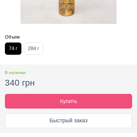
Объем
74 г
284 г
В наличии
340 грн
Купить
Быстрый заказ