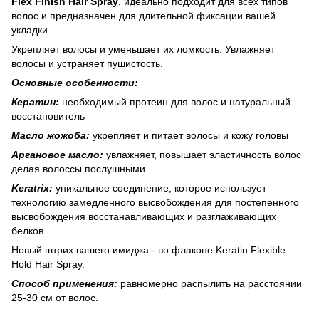
Flex Finish Hair Spray
, идеально подходит для всех типов
волос и предназначен для длительной фиксации вашей
укладки.
Укрепляет волосы и уменьшает их ломкость. Увлажняет
волосы и устраняет пушистость.
Основные особенности:
Кератин:
необходимый протеин для волос и натуральный
восстановитель
Масло жожоба:
укрепляет и питает волосы и кожу головы
Аргановое масло:
увлажняет, повышает эластичность волос
делая волоссы послушными
Keratrix:
уникальное соединение, которое использует
технологию замедленного высвобождения для постепенного
высвобождения восстанавливающих и разглаживающих
белков.
Новый штрих вашего имиджа - во флаконе Keratin Flexible
Hold Hair Spray.
Способ применения:
равномерно распылить на расстоянии
25-30 см от волос.