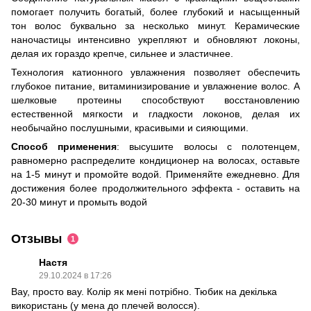
помогает получить богатый, более глубокий и насыщенный
тон волос буквально за несколько минут. Керамические
наночастицы интенсивно укрепляют и обновляют локоны,
делая их гораздо крепче, сильнее и эластичнее.
Технология катионного увлажнения позволяет обеспечить
глубокое питание, витаминизирование и увлажнение волос. А
шелковые протеины способствуют восстановлению
естественной мягкости и гладкости локонов, делая их
необычайно послушными, красивыми и сияющими.
Способ применения
: высушите волосы с полотенцем,
равномерно распределите кондиционер на волосах, оставьте
на 1-5 минут и промойте водой. Применяйте ежедневно. Для
достижения более продолжительного эффекта - оставить на
20-30 минут и промыть водой
Отзывы
1
Настя
29.10.2024 в 17:26
Вау, просто вау. Колір як мені потрібно. Тюбик на декілька
використань (у мена до плечей волосся).