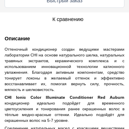
Быстрый заказ
К сравнению
Описание
Оттеночный кондиционер создан ведущими мастерами
лаборатории CHI на основе натурального шелка, натуральных
травяных экстрактов, керамического комплекса и с
использованием инновационной технологии катионного
увлажнения. Благодаря активным компонентам, средство
тонирует локоны в желаемый оттенок и эффективно
восстанавливает их, помогая вернуть силу, прочность,
мягкость и шелковистость.
CHI Ionic Color Illuminate Conditioner Red Auburn
кондиционер идеально подойдет для временного
цветоусиления и тонирования ранее окрашенных волос в
тёплые медно-красные оттенки. Идеально подойдёт для
окрашенных волос на 5-7 уровне.
Соединение натуральных масел с красящими веществами