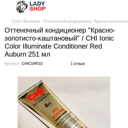
Color Illuminate
Оттеночный кондиционер "Красно-золотисто-ка
Оттеночный кондиционер "Красно-
золотисто-каштановый" / CHI Ionic
Color Illuminate Conditioner Red
Auburn 251 мл
Артикул:
CHICIAR10
1 отзыв