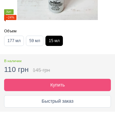
Хит
−24%
Объем
177 мл
59 мл
15 мл
В наличии
110 грн
145 грн
Купить
Быстрый заказ