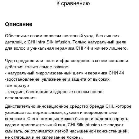
К сравнению
Описание
Обеспечьте своим волосам шелковый уход, без лишних
деталей, с CHI Infra Silk Infusion. Только натуральный шелк
для волос и уникальная керамика CHI 44 и ничего лишнего.
⠀
Чудо средство или шелк инфра соединил в своем составе и
действия только самое важное:
- натуральный гидролизованный шелк и керамика СНИ 44
-восстановление, увлажнение и защита от высоких
температур
- гладкие, блестящие и здоровые волосы после
использования
Действительно инновационное средство бренда CHI, которое
ухаживает за нормальными, сухими и поврежденными
волосами. С его помощью можно быстро и надолго вернуть
кудрям привлекательный вид. CHI Silk Infusion не следует
смывать, он отличается легкой насыщенной консистенцией,
не отягощая и не склеивание локоны.